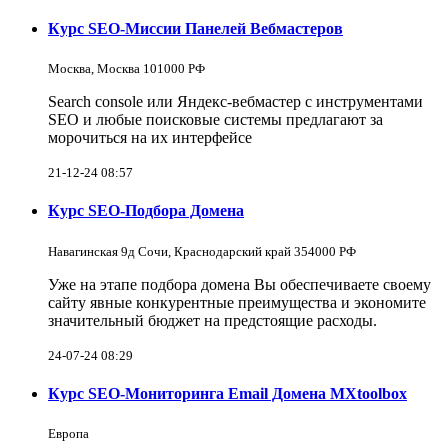
Курс SEO-Миссии Панелей Вебмастеров
Москва, Москва 101000 РФ
Search console или Яндекс-вебмастер с инструментами
SEO и любые поисковые системы предлагают за
морочиться на их интерфейсе
21-12-24 08:57
Курс SEO-Подбора Домена
Навагинская 9д Сочи, Краснодарский край 354000 РФ
Уже на этапе подбора домена Вы обеспечиваете своему
сайту явные конкурентные преимущества и экономите
значительный бюджет на предстоящие расходы.
24-07-24 08:29
Курс SEO-Мониторинга Email Домена MXtoolbox
Европа