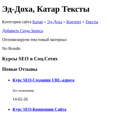
Эд-Доха, Катар Тексты
Категория сайта
Катар
»
Эд-Доха
»
Контент
»
Тексты
Добавить Сюда Запись
Оптимизируем текстовый материал
No Results
Курсы SEO в Соц.Сетях
Новые Отзывы
Курс SEO-Создания URL-адреса
Seo помошник
14-02-26
Курс SEO-Концепции Сайта