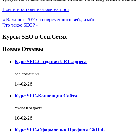
Войти и оставить отзыв на пост
« Важность SEO и современного веб-дизайна
Что такое SEO? »
Курсы SEO в Соц.Сетях
Новые Отзывы
Курс SEO-Создания URL-адреса
Seo помошник
14-02-26
Курс SEO-Концепции Сайта
Учеба в радость
10-02-26
Курс SEO-Оформления Профиля GitHub