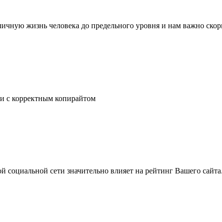
личную жизнь человека до предельного уровня и нам важно скор
ьи с корректным копирайтом
й социальной сети значительно влияет на рейтинг Вашего сайт