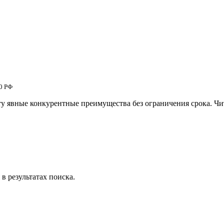
00 РФ
 явные конкурентные преимущества без ограничения срока. Чит
в результатах поиска.