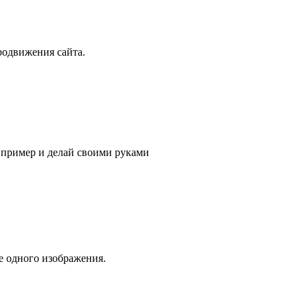
родвижения сайта.
 пример и делай своими руками
е одного изображения.