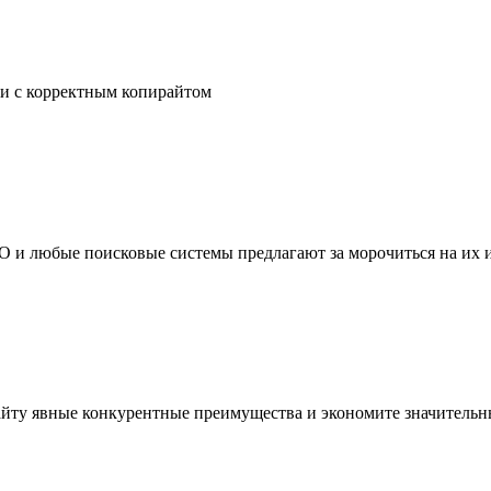
ьи с корректным копирайтом
EO и любые поисковые системы предлагают за морочиться на их 
сайту явные конкурентные преимущества и экономите значитель