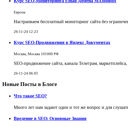
Курс SEO-Мониторинга Email Домена MXtoolbox
Европа
Настраиваем бесплатный мониторинг сайта без ограничен
26-11-24 12:23
Курс SEO-Продвижения в Яндекс Документах
Москва, Москва 101000 РФ
SEO-продвижение сайта, канала Телеграм, маркетплейса
26-11-24 06:05
Новые Посты в Блоге
Что такое SEO?
Много лет нам задают один и тот же вопрос и для слуша
Введение в SEO: Основные Знания