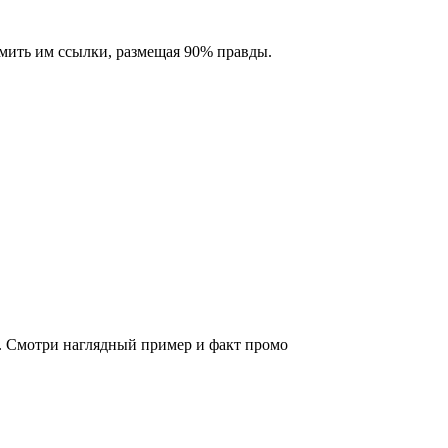
мить им ссылки, размещая 90% правды.
а. Смотри наглядный пример и факт промо