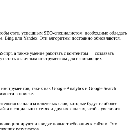
 чтобы стать успешным SEO-специалистом, необходимо обладать
e, Bing или Yandex. Эти алгоритмы постоянно обновляются,
cript, а также умение работать с контентом — создавать
ут стать отличным инструментом для начинающих
струментов, таких как Google Analytics и Google Search
имости в поиске.
ательного анализа ключевых слов, которые будут наиболее
айта в социальных сетях и других каналах, чтобы увеличить
эволюционируют и вводят новые требования к сайтам. Это
лучших результатов.