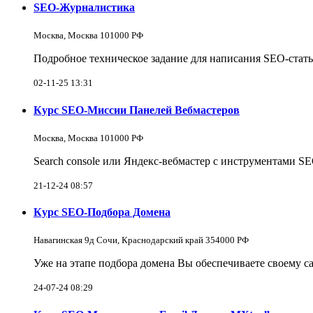
SEO-Журналистика
Москва, Москва 101000 РФ
Подробное техническое задание для написания SEO-стат
02-11-25 13:31
Курс SEO-Миссии Панелей Вебмастеров
Москва, Москва 101000 РФ
Search console или Яндекс-вебмастер с инструментами S
21-12-24 08:57
Курс SEO-Подбора Домена
Навагинская 9д Сочи, Краснодарский край 354000 РФ
Уже на этапе подбора домена Вы обеспечиваете своему 
24-07-24 08:29