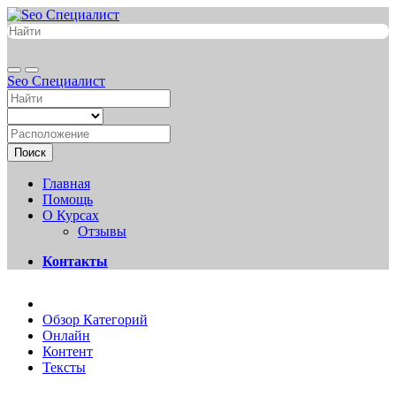
Seo Специалист
Поиск
Главная
Помощь
О Курсах
Отзывы
Контакты
Обзор Категорий
Онлайн
Контент
Тексты