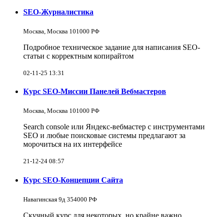
SEO-Журналистика
Москва, Москва 101000 РФ
Подробное техническое задание для написания SEO-
статьи с корректным копирайтом
02-11-25 13:31
Курс SEO-Миссии Панелей Вебмастеров
Москва, Москва 101000 РФ
Search console или Яндекс-вебмастер с инструментами
SEO и любые поисковые системы предлагают за
морочиться на их интерфейсе
21-12-24 08:57
Курс SEO-Концепции Сайта
Навагинская 9д 354000 РФ
Скучный курс для некоторых, но крайне важно