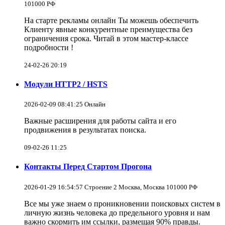
101000 РФ
На старте рекламы онлайн Ты можешь обеспечить
Клиенту явные конкурентные преимущества без
ограничения срока. Читай в этом мастер-классе
подробности !
24-02-26 20:19
Модули HTTP2 / HSTS
2026-02-09 08:41:25 Онлайн
Важные расширения для работы сайта и его
продвижения в результатах поиска.
09-02-26 11:25
Контакты Перед Стартом Прогона
2026-01-29 16:54:57 Строение 2 Москва, Москва 101000 РФ
Все мы уже знаем о проникновении поисковых систем в
личную жизнь человека до предельного уровня и нам
важно скормить им ссылки, размещая 90% правды.