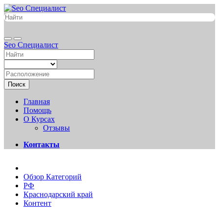
Seo Специалист
Поиск
Главная
Помощь
О Курсах
Отзывы
Контакты
Обзор Категорий
РФ
Краснодарский край
Контент