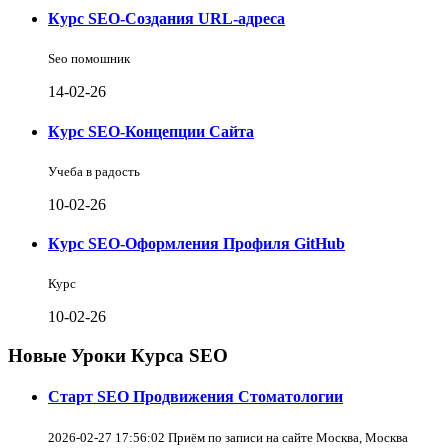
Курс SEO-Создания URL-адреса
Seo помошник
14-02-26
Курс SEO-Концепции Сайта
Учеба в радость
10-02-26
Курс SEO-Оформления Профиля GitHub
Курс
10-02-26
Новые Уроки Курса SEO
Старт SEO Продвижения Стоматологии
2026-02-27 17:56:02 Приём по записи на сайте Москва, Москва