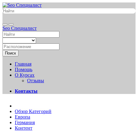
Seo Специалист
Поиск
Главная
Помощь
О Курсах
Отзывы
Контакты
Обзор Категорий
Европа
Германия
Контент