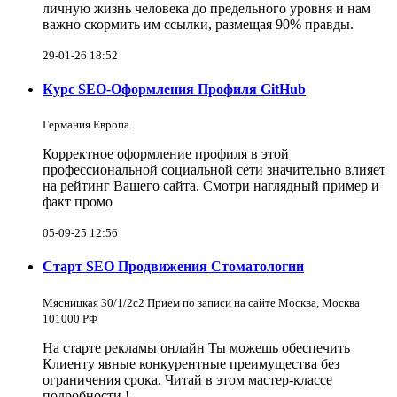
личную жизнь человека до предельного уровня и нам
важно скормить им ссылки, размещая 90% правды.
29-01-26 18:52
Курс SEO-Оформления Профиля GitHub
Германия Европа
Корректное оформление профиля в этой
профессиональной социальной сети значительно влияет
на рейтинг Вашего сайта. Смотри наглядный пример и
факт промо
05-09-25 12:56
Старт SEO Продвижения Стоматологии
Мясницкая 30/1/2с2 Приём по записи на сайте Москва, Москва
101000 РФ
На старте рекламы онлайн Ты можешь обеспечить
Клиенту явные конкурентные преимущества без
ограничения срока. Читай в этом мастер-классе
подробности !