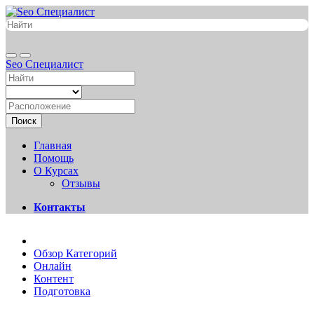
Seo Специалист
Поиск
Главная
Помощь
О Курсах
Отзывы
Контакты
Обзор Категорий
Онлайн
Контент
Подготовка