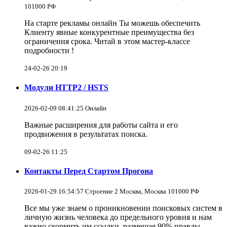
101000 РФ
На старте рекламы онлайн Ты можешь обеспечить
Клиенту явные конкурентные преимущества без
ограничения срока. Читай в этом мастер-классе
подробности !
24-02-26 20:19
Модули HTTP2 / HSTS
2026-02-09 08:41:25 Онлайн
Важные расширения для работы сайта и его
продвижения в результатах поиска.
09-02-26 11:25
Контакты Перед Стартом Прогона
2026-01-29 16:54:57 Строение 2 Москва, Москва 101000 РФ
Все мы уже знаем о проникновении поисковых систем в
личную жизнь человека до предельного уровня и нам
важно скормить им ссылки, размещая 90% правды.