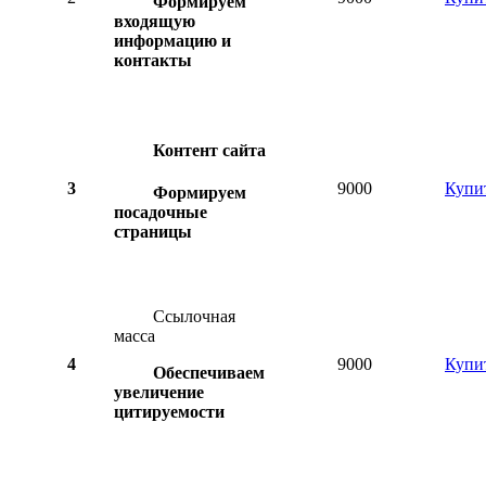
Формируем
входящую
информацию и
контакты
Контент сайта
3
9000
Купи
Формируем
посадочные
страницы
Ссылочная
масса
4
9000
Купи
Обеспечиваем
увеличение
цитируемости