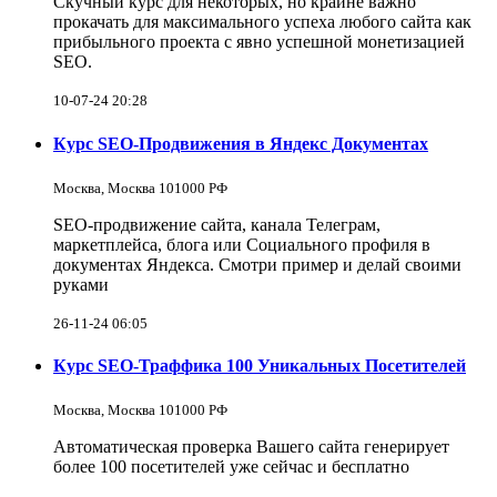
Скучный курс для некоторых, но крайне важно
прокачать для максимального успеха любого сайта как
прибыльного проекта с явно успешной монетизацией
SEO.
10-07-24 20:28
Курс SEO-Продвижения в Яндекс Документах
Москва, Москва 101000 РФ
SEO-продвижение сайта, канала Телеграм,
маркетплейса, блога или Социального профиля в
документах Яндекса. Смотри пример и делай своими
руками
26-11-24 06:05
Курс SEO-Траффика 100 Уникальных Посетителей
Москва, Москва 101000 РФ
Автоматическая проверка Вашего сайта генерирует
более 100 посетителей уже сейчас и бесплатно