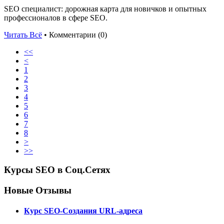
SEO специалист: дорожная карта для новичков и опытных
профессионалов в сфере SEO.
Читать Всё
• Комментарии (0)
<<
<
1
2
3
4
5
6
7
8
>
>>
Курсы SEO в Соц.Сетях
Новые Отзывы
Курс SEO-Создания URL-адреса