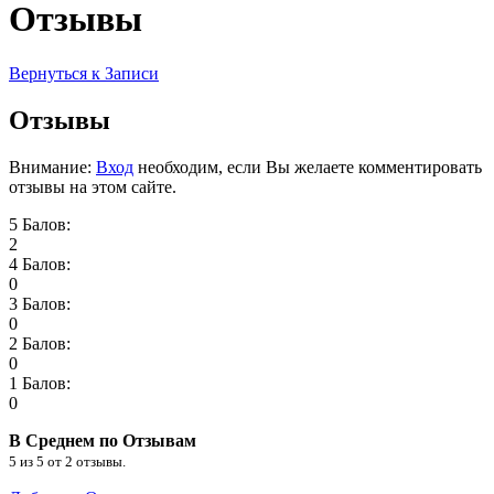
Отзывы
Вернуться к Записи
Отзывы
Внимание:
Вход
необходим, если Вы желаете комментировать
отзывы на этом сайте.
5 Балов:
2
4 Балов:
0
3 Балов:
0
2 Балов:
0
1 Балов:
0
В Среднем по Отзывам
5
из
5
от
2
отзывы.