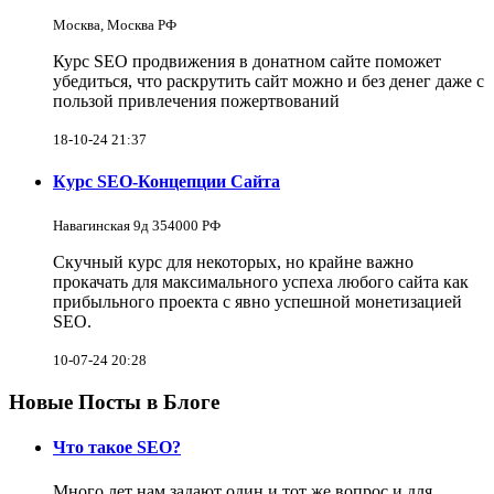
Москва, Москва РФ
Курс SEO продвижения в донатном сайте поможет
убедиться, что раскрутить сайт можно и без денег даже с
пользой привлечения пожертвований
18-10-24 21:37
Курс SEO-Концепции Сайта
Навагинская 9д 354000 РФ
Скучный курс для некоторых, но крайне важно
прокачать для максимального успеха любого сайта как
прибыльного проекта с явно успешной монетизацией
SEO.
10-07-24 20:28
Новые Посты в Блоге
Что такое SEO?
Много лет нам задают один и тот же вопрос и для