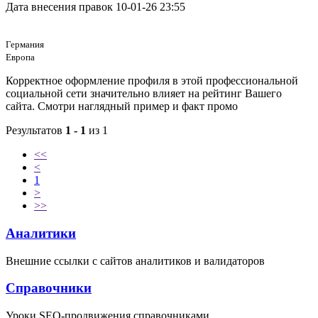
Дата внесения правок
10-01-26 23:55
Германия
Европа
Корректное оформление профиля в этой профессиональной
социальной сети значительно влияет на рейтинг Вашего
сайта. Смотри наглядный пример и факт промо
Результатов
1 - 1
из 1
<<
<
1
>
>>
Аналитики
Внешние ссылки с сайтов аналитиков и валидаторов
Справочники
Уроки SEO-продвижения справочниками