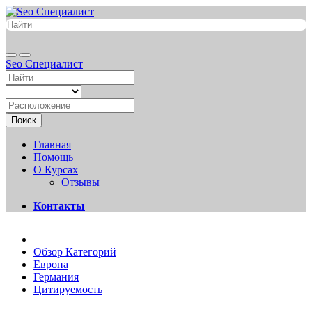
Seo Специалист
Поиск
Главная
Помощь
О Курсах
Отзывы
Контакты
Обзор Категорий
Европа
Германия
Цитируемость