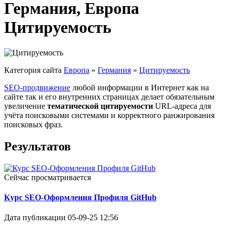
Германия, Европа
Цитируемость
Категория сайта
Европа
»
Германия
»
Цитируемость
SEO-продвижение
любой информации в Интернет как на
сайте так и его внутренних страницах делает обязательным
увеличение
тематической цитируемости
URL-адреса для
учёта поисковыми системами и корректного ранжирования
поисковых фраз.
Результатов
Сейчас просматривается
Курс SEO-Оформления Профиля GitHub
Дата публикации
05-09-25 12:56