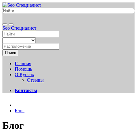
Seo Специалист
Поиск
Главная
Помощь
О Курсах
Отзывы
Контакты
Блог
Блог