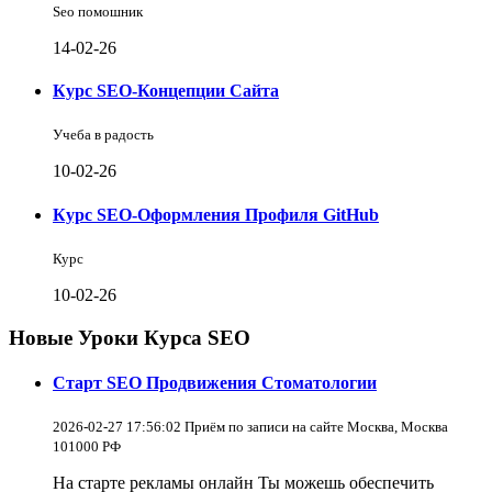
Seo помошник
14-02-26
Курс SEO-Концепции Сайта
Учеба в радость
10-02-26
Курс SEO-Оформления Профиля GitHub
Курс
10-02-26
Новые Уроки Курса SEO
Старт SEO Продвижения Стоматологии
2026-02-27 17:56:02 Приём по записи на сайте Москва, Москва
101000 РФ
На старте рекламы онлайн Ты можешь обеспечить