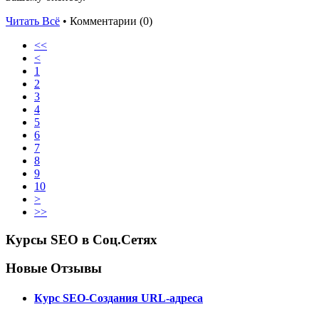
Читать Всё
• Комментарии (0)
<<
<
1
2
3
4
5
6
7
8
9
10
>
>>
Курсы SEO в Соц.Сетях
Новые Отзывы
Курс SEO-Создания URL-адреса